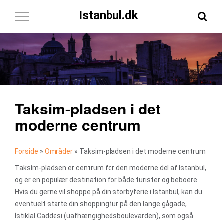
Istanbul.dk
Toggle
Navigation
Taksim-pladsen i det
moderne centrum
Forside
»
Områder
»
Taksim-pladsen i det moderne centrum
Taksim-pladsen er centrum for den moderne del af Istanbul,
og er en populær destination for både turister og beboere.
Hvis du gerne vil shoppe på din storbyferie i Istanbul, kan du
eventuelt starte din shoppingtur på den lange gågade,
İstiklal Caddesi (uafhængighedsboulevarden), som også