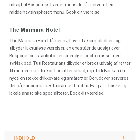
udsigt til Bosporusstrædet mens du får serveret en
middelhavsinspireret menu. Book dit værelse.
The Marmara Hotel
The Marmara Hotel tårner højt over Taksim-pladsen, og
tilbyder luksuriøse værelser, en enestående udsigt over
Bosporus og Istanbul og en udendørs poolterrasse med
tyrkisk bad. Tuti Restaurant tilbyder et bredt udvalg af retter
til morgenmad, frokost og aftensmad, og i Tuti Bar kan du
nyde en række drikkevare og småretter. Derudover serveres
der på Panorama Restaurant et bredt udvalg af etniske og
lokale anatolske specialiteter. Book dit værelse.
INDHOLD