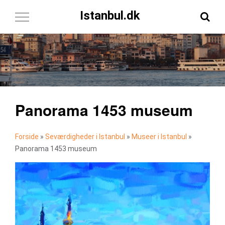
Istanbul.dk
Toggle
Navigation
Panorama 1453 museum
Forside
»
Seværdigheder i Istanbul
»
Museer i Istanbul
»
Panorama 1453 museum