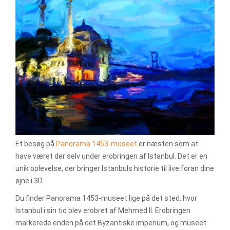
Et besøg på
Panorama 1453-museet
er næsten som at
have været der selv under erobringen af Istanbul. Det er en
unik oplevelse, der bringer Istanbuls historie til live foran dine
øjne i 3D.
Du finder Panorama 1453-museet lige på det sted, hvor
Istanbul i sin tid blev erobret af Mehmed II. Erobringen
markerede enden på det Byzantiske imperium, og museet