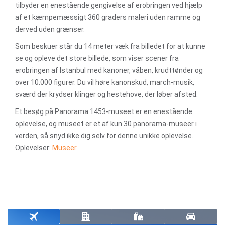
tilbyder en enestående gengivelse af erobringen ved hjælp
af et kæmpemæssigt 360 graders maleri uden ramme og
derved uden grænser.
Som beskuer står du 14 meter væk fra billedet for at kunne
se og opleve det store billede, som viser scener fra
erobringen af Istanbul med kanoner, våben, krudttønder og
over 10.000 figurer. Du vil høre kanonskud, march-musik,
sværd der krydser klinger og hestehove, der løber afsted.
Et besøg på Panorama 1453-museet er en enestående
oplevelse, og museet er et af kun 30 panorama-museer i
verden, så snyd ikke dig selv for denne unikke oplevelse.
Oplevelser:
Museer